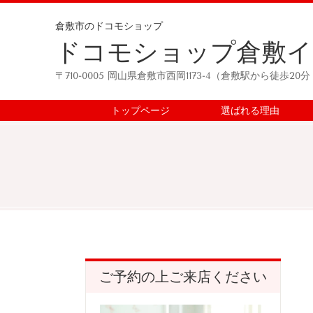
倉敷市のドコモショップ
ドコモショップ倉敷イ
〒710-0005 岡山県倉敷市西岡1173-4（
倉敷駅から徒歩20
トップページ
選ばれる理由
ご予約の上ご来店ください