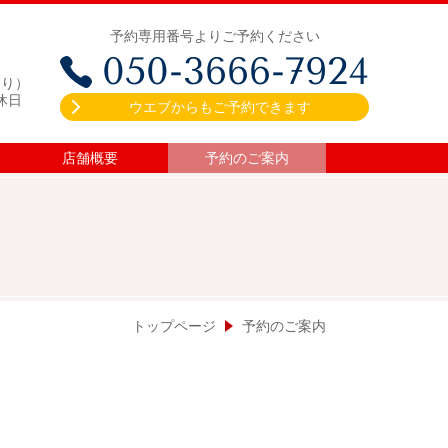
予約専用番号よりご予約ください
050-3666-7924
あり）
店休日
ウエブからもご予約できます
店舗概要
予約のご案内
トップページ
予約のご案内