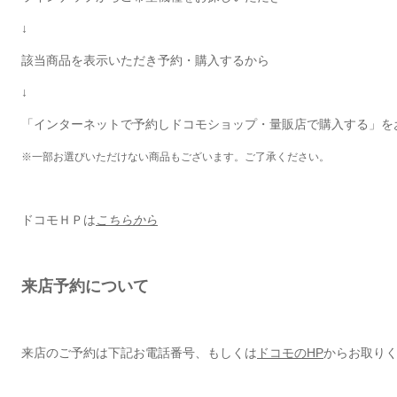
↓
該当商品を表示いただき予約・購入するから
↓
「インターネットで予約しドコモショップ・量販店で購入する」を
※一部お選びいただけない商品もございます。ご了承ください。
ドコモＨＰは
こちらから
来店予約について
来店のご予約は下記お電話番号、もしくは
ドコモのHP
からお取り