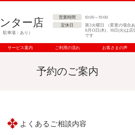
営業時間
10:00～19:00
ンター店
定休日
第3火曜日 （
変更の場合
8月13日(木)、18日(火)は
分 駐車場：あり）
です
サービス案内
ご利用の流れ
お客さまの声
予約のご案内
よくあるご相談内容